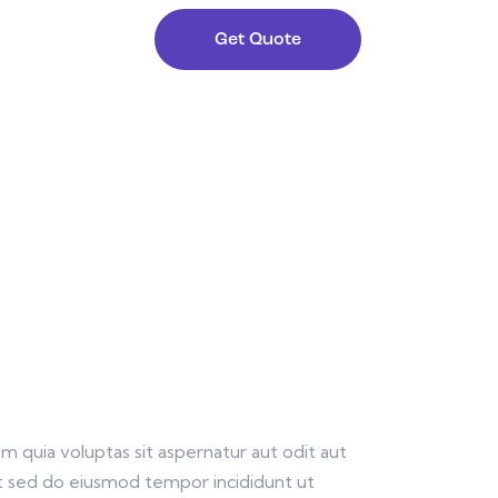
Get Quote
 quia voluptas sit aspernatur aut odit aut
elit sed do eiusmod tempor incididunt ut